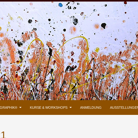
GRAPHIK®
KURSE & WORKSHOPS
ANMELDUNG
AUSSTELLUNGE
21